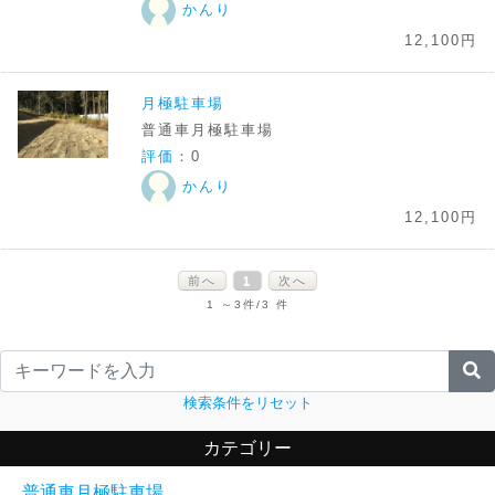
かんり
12,100円
月極駐車場
普通車月極駐車場
評価
：0
かんり
12,100円
前へ
1
次へ
1 ～3件/3 件
検索条件をリセット
カテゴリー
普通車月極駐車場