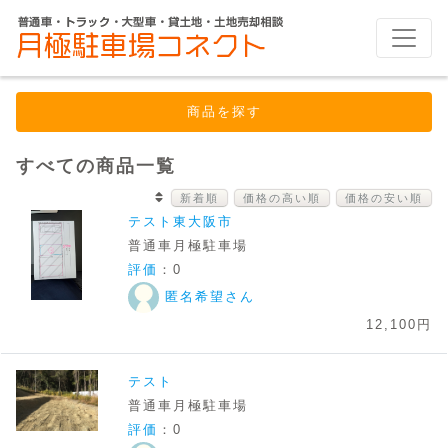
商品を探す
すべての商品一覧
新着順
価格の高い順
価格の安い順
テスト東大阪市
普通車月極駐車場
評価
：0
匿名希望さん
12,100円
テスト
普通車月極駐車場
評価
：0